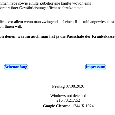
ommen habe sowie einige Zubehörteile kaufte wovon eins
efordert ihrer Gewährleistungspflicht nachzukommen
ich, vor allem wenn man zwingend auf einen Rollstuhl angewiesen ist.
on Ihnen will.
on denen, warum auch man hat ja die Pauschale der Krankekasse 
Seitenanfang
Impressum
07.08.2026
Freitag
Windows not detected
216.73.217.52
Google Chrome
1344
X
1024