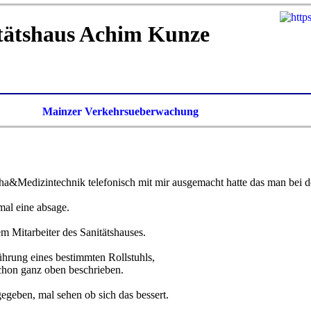
tätshaus Achim Kunze
Mainzer Verkehrsueberwachung
ha&Medizintechnik telefonisch mit mir ausgemacht hatte das man bei 
al eine absage.
em Mitarbeiter des Sanitätshauses.
ührung eines bestimmten Rollstuhls,
schon ganz oben beschrieben.
geben, mal sehen ob sich das bessert.