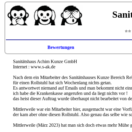
Sani
⭐⭐
Bewertungen
Sanitätshaus Achim Kunze GmbH
Internet : www.s-ak.de
Nach dem ein Mitarbeiter des Sanitätshauses Kunze Bereich Re
für einen Rollstuhl hat sich Wochenlang nichts getan.
Es antwortwet niemand auf Emails und man bekommt nicht einm
ich habe die Krankenkasse angerufen und da liegt nichts vor !
das heist dieser Auftrag wurde überhaupt nicht bearbeitet von d
Mittlerweile war ein Mitarbeiter hier, ausgemacht war eine Vorf
der kam aber ohne diesen Rollstuhl. Also genau das selbe wie 
Mittlerweile (März 2023) hat man sich doch etwas mehr Mühe ge