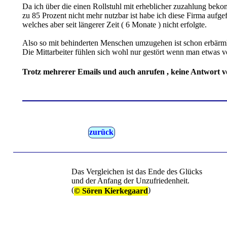
Da ich über die einen Rollstuhl mit erheblicher zuzahlung bek
zu 85 Prozent nicht mehr nutzbar ist habe ich diese Firma aufg
welches aber seit längerer Zeit ( 6 Monate ) nicht erfolgte.
Also so mit behinderten Menschen umzugehen ist schon erbärml
Die Mittarbeiter fühlen sich wohl nur gestört wenn man etwas v
Trotz mehrerer Emails und auch anrufen , keine Antwort v
zurück
Das Vergleichen ist das Ende des Glücks
und der Anfang der Unzufriedenheit.
(
)
© Sören Kierkegaard