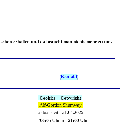
schon erhalten und da braucht man nichts mehr zu tun.
Kontakt
Cookies + Copyright
Alf-Gordon Shumway
aktualisiert - 21.04.2025
⭫
06:05
Uhr ☼ ⭭
21:00
Uhr