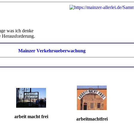
sage was ich denke
ne Herausforderung.
Mainzer Verkehrsueberwachung
arbeit macht frei
arbeitmachtfrei