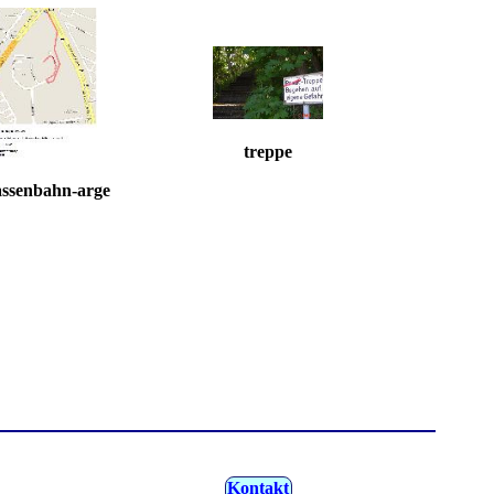
treppe
assenbahn-arge
Kontakt