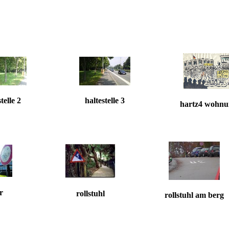
telle 2
haltestelle 3
hartz4 wohn
r
rollstuhl
rollstuhl am berg