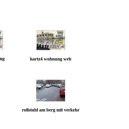
ung
hartz4 wohnung web
rollstuhl am berg mit verkehr