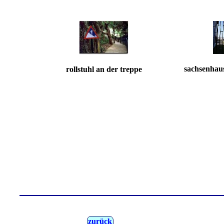
sachsenhaus
rollstuhl an der treppe
zurück