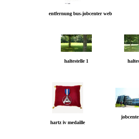
entfernung bus-jobcenter web
haltestelle 1
haltes
jobcente
hartz iv medaille